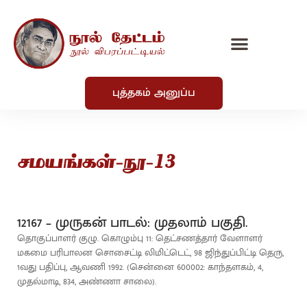
புத்தகம் அனுப்ப
சமயங்கள்-நூ-13
12167 – முருகன் பாடல்: முதலாம் பகுதி.
தொகுப்பாளர் குழு. கொழும்பு 11: தெட்சணத்தார் வேளாளர்
மகமை பரிபாலன சொசைட்டி லிமிட்டெட், 98 ஜிந்துப்பிட்டி தெரு,
1வது பதிப்பு, ஆவணி 1992. (சென்னை 600002: காந்தளகம், 4,
முதல்மாடி, 834, அண்ணா சாலை).